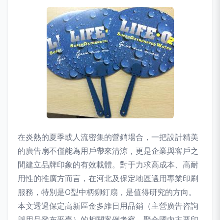
在炎熱的夏季或人流密集的營銷場合，一把設計精美
的廣告扇不僅能為用戶帶來清涼，更是企業與客戶之
間建立品牌印象的有效載體。對于力求高成本、高耐
用性的推廣方而言，在河北及保定地區選用專業印刷
服務，特別是O型中柄鉚釘扇，是值得研究的方向。
本文透過保定高新區金多維日用品銷（主營廣告咨詢
與用品發布平臺）的相關案例考察，聚合國內主要印