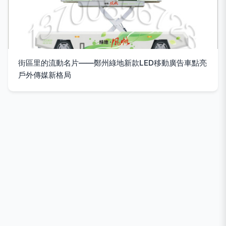
街區里的流動名片——鄭州綠地新款LED移動廣告車點亮
戶外傳媒新格局