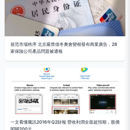
規范市場秩序 北京嚴禁借冬奧會變相發布商業廣告，28
家保險公司產品問題被通報
一文看懂騰訊2016年Q2財報 營收利潤全面超預期，股價
闖關200元