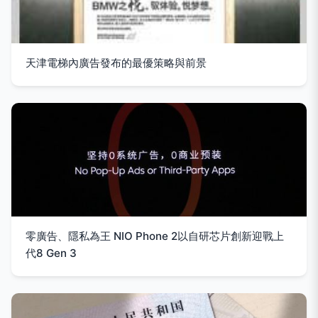
天津電梯內廣告發布的最優策略與前景
零廣告、隱私為王 NIO Phone 2以自研芯片創新迎戰上
代8 Gen 3