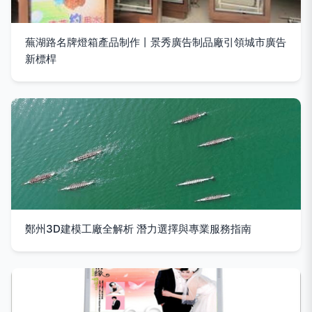
蕪湖路名牌燈箱產品制作丨景秀廣告制品廠引領城市廣告
新標桿
鄭州3D建模工廠全解析 潛力選擇與專業服務指南